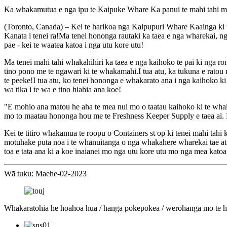
Ka whakamutua e nga ipu te Kaipuke Whare Ka panui te mahi tahi 
(Toronto, Canada) – Kei te harikoa nga Kaipupuri Whare Kaainga ki t
Kanata i tenei ra!Ma tenei hononga rautaki ka taea e nga wharekai, ng
pae - kei te waatea katoa i nga utu kore utu!
Ma tenei mahi tahi whakahihiri ka taea e nga kaihoko te pai ki nga r
tino pono me te ngawari ki te whakamahi.I tua atu, ka tukuna e ratou 
te peeke!I tua atu, ko tenei hononga e whakarato ana i nga kaihoko ki t
wa tika i te wa e tino hiahia ana koe!
"E mohio ana matou he aha te mea nui mo o taatau kaihoko ki te whai 
mo to maatau hononga hou me te Freshness Keeper Supply e taea ai. K
Kei te titiro whakamua te roopu o Containers st op ki tenei mahi tahi 
motuhake puta noa i te whānuitanga o nga whakahere wharekai tae atu k
toa e tata ana ki a koe inaianei mo nga utu kore utu mo nga mea kato
Wā tuku: Maehe-02-2023
Whakaratohia he hoahoa hua / hanga pokepokea / werohanga mo te han