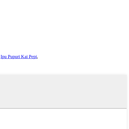
,
Ipu Pupuri Kai Pepi
,